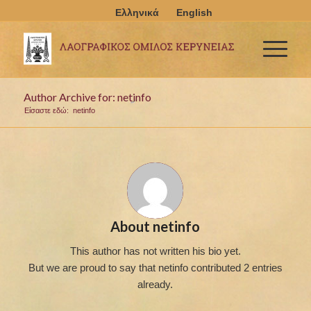
Author Archive for: netinfo
Είσαστε εδώ:
netinfo
About
netinfo
This author has not written his bio yet.
But we are proud to say that
netinfo
contributed 2 entries
already.